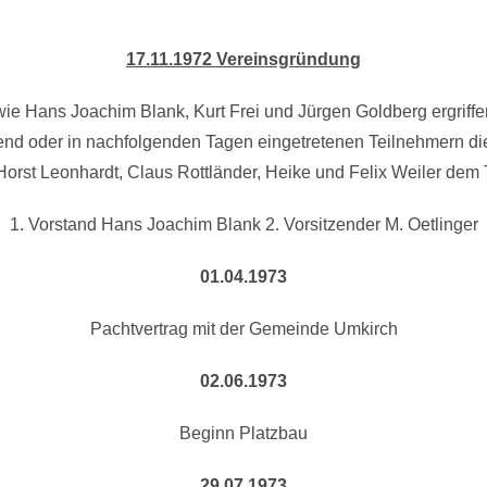
17.11.1972 Vereinsgründung
ie Hans Joachim Blank, Kurt Frei und Jürgen Goldberg ergriffe
d oder in nachfolgenden Tagen eingetretenen Teilnehmern dies
 Horst Leonhardt, Claus Rottländer, Heike und Felix Weiler dem
1. Vorstand Hans Joachim Blank 2. Vorsitzender M. Oetlinger
01.04.1973
Pachtvertrag mit der Gemeinde Umkirch
02.06.1973
Beginn Platzbau
29.07.1973