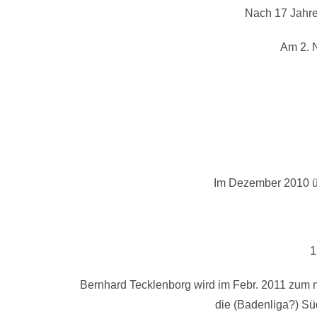
Nach 17 Jahren
Am 2. 
Im Dezember 2010 üb
1
Bernhard Tecklenborg wird im Febr. 2011 zum n
die (Badenliga?) Sü