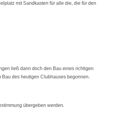
latz mit Sandkasten für alle die, die für den
ngen ließ dann doch den Bau eines richtigen
dem Bau des heutigen Clubhauses begonnen.
Bestimmung übergeben werden.