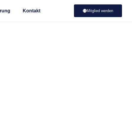
rung
Kontakt
Mitglied werden