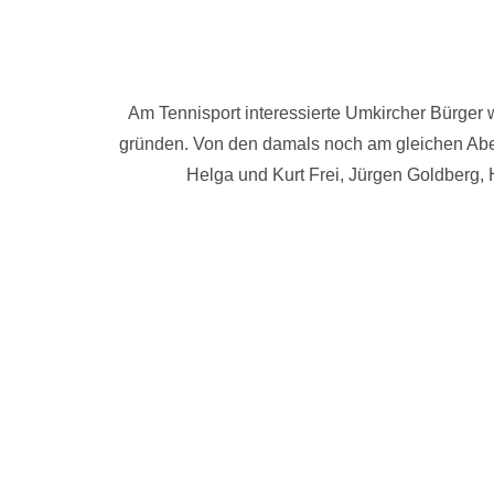
Am Tennisport interessierte Umkircher Bürger w
gründen. Von den damals noch am gleichen Aben
Helga und Kurt Frei, Jürgen Goldberg,