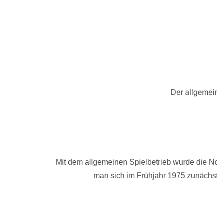
Der allgemei
Mit dem allgemeinen Spielbetrieb wurde die N
man sich im Frühjahr 1975 zunächst