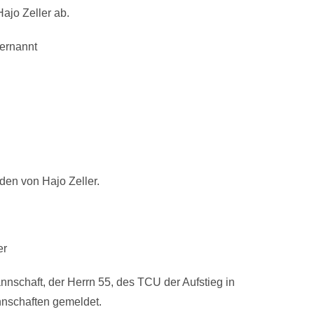
Hajo Zeller ab.
ernannt
den von Hajo Zeller.
er
nschaft, der Herrn 55, des TCU der Aufstieg in
nnschaften gemeldet.