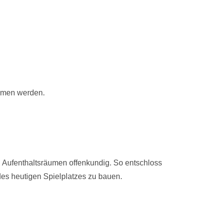
ommen werden.
 Aufenthaltsräumen offenkundig. So entschloss
des heutigen Spielplatzes zu bauen.