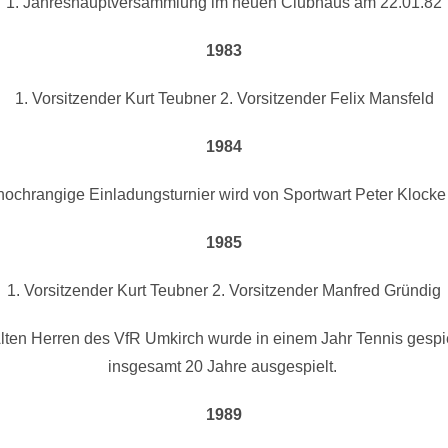
1. Jahreshauptversammlung im neuen Clubhaus am 22.01.82
1983
1. Vorsitzender Kurt Teubner 2. Vorsitzender Felix Mansfeld
1984
hochrangige Einladungsturnier wird von Sportwart Peter Klocke 
1985
1. Vorsitzender Kurt Teubner 2. Vorsitzender Manfred Gründig
en Herren des VfR Umkirch wurde in einem Jahr Tennis gespie
insgesamt 20 Jahre ausgespielt.
1989