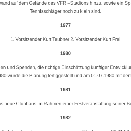
and auf dem Gelände des VFR –Stadions hinzu, sowie ein Spielp
Tennisschläger noch zu klein sind.
1977
1. Vorsitzender Kurt Teubner 2. Vorsitzender Kurt Frei
1980
n und Spenden, die richtige Einschätzung künftiger Entwicklu
80 wurde die Planung fertiggestellt und am 01.07.1980 mit 
1981
as neue Clubhaus im Rahmen einer Festveranstaltung seiner 
1982