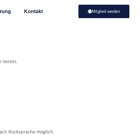
rung
Kontakt
Mitglied werden
n Verein.
nach Rücksprache möglich.