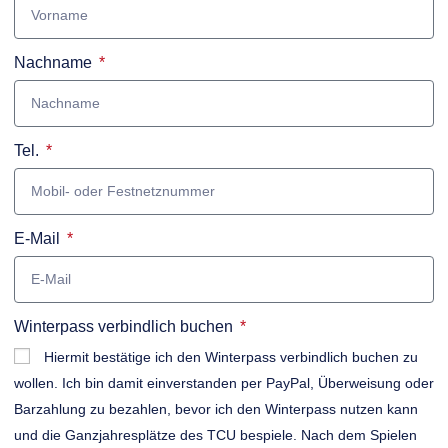
Nachname
Tel.
E-Mail
Winterpass verbindlich buchen
Hiermit bestätige ich den Winterpass verbindlich buchen zu
wollen. Ich bin damit einverstanden per PayPal, Überweisung oder
Barzahlung zu bezahlen, bevor ich den Winterpass nutzen kann
und die Ganzjahresplätze des TCU bespiele. Nach dem Spielen