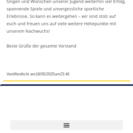
Singen und Wünschen unserer Jugend weiterhin viel Erfolg,
spannende Spiele und unvergessliche sportliche
Erlebnisse. So kann es weitergehen – wir sind stolz auf
euch und freuen uns auf viele weitere Höhepunkte mit
unserem Nachwuchs!
Beste Grüße der gesamte Vorstand
Veröffentlicht am
18/05/2025
um
23:46