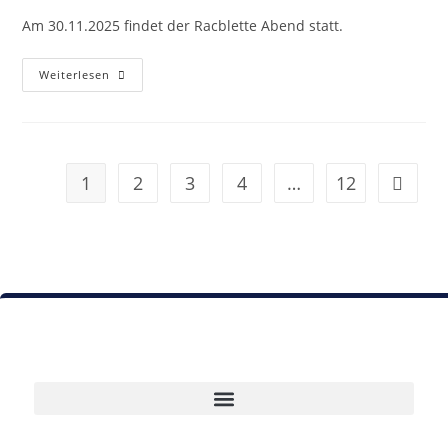
Am 30.11.2025 findet der Racblette Abend statt.
Weiterlesen
1
2
3
4
…
12